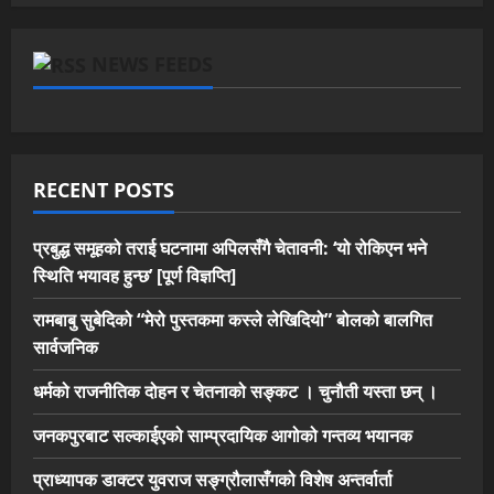
NEWS FEEDS
RECENT POSTS
प्रबुद्ध समूहको तराई घटनामा अपिलसँगै चेतावनी: ‘यो रोकिएन भने
स्थिति भयावह हुन्छ’ [पूर्ण विज्ञप्ति]
रामबाबु सुबेदिको “मेरो पुस्तकमा कस्ले लेखिदियो” बोलको बालगित
सार्वजनिक
धर्मको राजनीतिक दोहन र चेतनाको सङ्कट । चुनौती यस्ता छन् ।
जनकपुरबाट सल्काईएको साम्प्रदायिक आगोको गन्तव्य भयानक
प्राध्यापक डाक्टर युवराज सङ्ग्रौलासँगको विशेष अन्तर्वार्ता