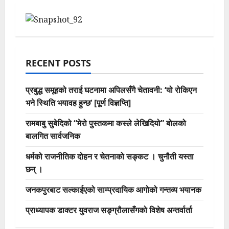
RECENT POSTS
प्रबुद्ध समूहको तराई घटनामा अपिलसँगै चेतावनी: ‘यो रोकिएन
भने स्थिति भयावह हुन्छ’ [पूर्ण विज्ञप्ति]
रामबाबु सुबेदिको “मेरो पुस्तकमा कस्ले लेखिदियो” बोलको
बालगित सार्वजनिक
धर्मको राजनीतिक दोहन र चेतनाको सङ्कट । चुनौती यस्ता
छन् ।
जनकपुरबाट सल्काईएको साम्प्रदायिक आगोको गन्तव्य भयानक
प्राध्यापक डाक्टर युवराज सङ्ग्रौलासँगको विशेष अन्तर्वार्ता