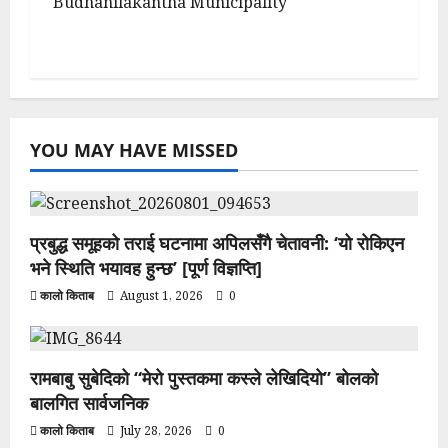
Budhanilakantha Municipality
YOU MAY HAVE MISSED
प्रबुद्ध समूहको तराई घटनामा अपिलसँगै चेतावनी: ‘यो रोकिएन
भने स्थिति भयावह हुन्छ’ [पूर्ण विज्ञप्ति]
कालो किताब
August 1, 2026
0
रामबाबु सुबेदिको “मेरो पुस्तकमा कस्ले लेखिदियो” बोलको
बालगित सार्वजनिक
कालो किताब
July 28, 2026
0