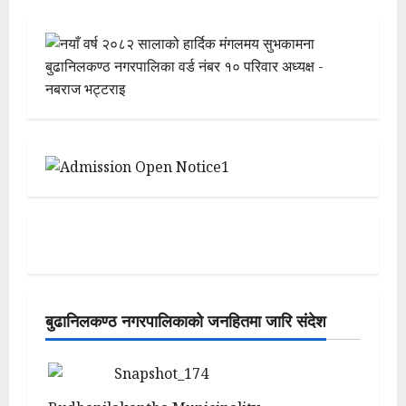
बुढानिलकण्ठ नगरपालिकाको जनहितमा जारि संदेश