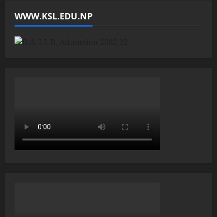
WWW.KSL.EDU.NP