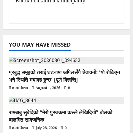
Budhanilakantha Municipality
YOU MAY HAVE MISSED
प्रबुद्ध समूहको तराई घटनामा अपिलसँगै चेतावनी: ‘यो रोकिएन
भने स्थिति भयावह हुन्छ’ [पूर्ण विज्ञप्ति]
कालो किताब
August 1, 2026
0
रामबाबु सुबेदिको “मेरो पुस्तकमा कस्ले लेखिदियो” बोलको
बालगित सार्वजनिक
कालो किताब
July 28, 2026
0