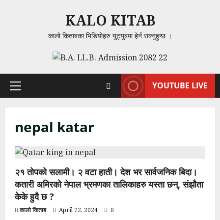
Skip
KALO KITAB
to
content
कालो किताबका भिडियोहरु युट्युबमा हेर्न सक्नुहुन्छ ।
YOUTUBE LIVE
Primary
Menu
nepal katar
२१ तोपको सलामी। २ वटा हाती। देश भर सार्वजनिक बिदा।
कतारी अमिरको नेपाल भ्रमणका तालिकाहरु यस्ता छन्, संझौता
केके हुदै छ ?
कालो किताब
April 22, 2024
0