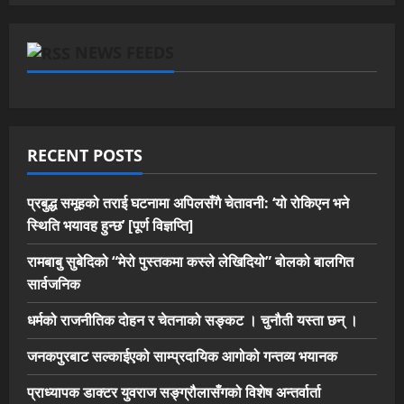
NEWS FEEDS
RECENT POSTS
प्रबुद्ध समूहको तराई घटनामा अपिलसँगै चेतावनी: ‘यो रोकिएन भने
स्थिति भयावह हुन्छ’ [पूर्ण विज्ञप्ति]
रामबाबु सुबेदिको “मेरो पुस्तकमा कस्ले लेखिदियो” बोलको बालगित
सार्वजनिक
धर्मको राजनीतिक दोहन र चेतनाको सङ्कट । चुनौती यस्ता छन् ।
जनकपुरबाट सल्काईएको साम्प्रदायिक आगोको गन्तव्य भयानक
प्राध्यापक डाक्टर युवराज सङ्ग्रौलासँगको विशेष अन्तर्वार्ता