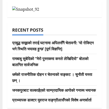
RECENT POSTS
प्रबुद्ध समूहको तराई घटनामा अपिलसँगै चेतावनी: ‘यो रोकिएन
भने स्थिति भयावह हुन्छ’ [पूर्ण विज्ञप्ति]
रामबाबु सुबेदिको “मेरो पुस्तकमा कस्ले लेखिदियो” बोलको
बालगित सार्वजनिक
धर्मको राजनीतिक दोहन र चेतनाको सङ्कट । चुनौती यस्ता
छन् ।
जनकपुरबाट सल्काईएको साम्प्रदायिक आगोको गन्तव्य भयानक
प्राध्यापक डाक्टर युवराज सङ्ग्रौलासँगको विशेष अन्तर्वार्ता