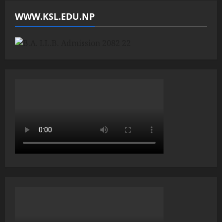
WWW.KSL.EDU.NP