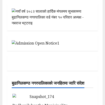
बुढानिलकण्ठ नगरपालिकाको जनहितमा जारि संदेश